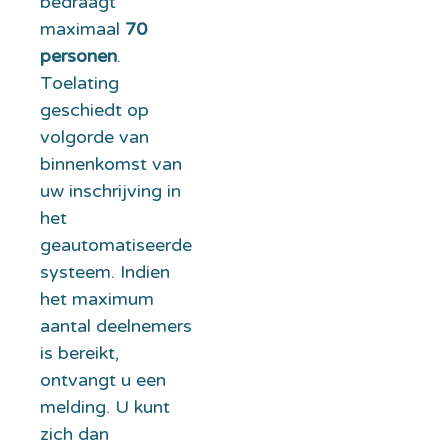
bedraagt
maximaal
70
personen
.
Toelating
geschiedt op
volgorde van
binnenkomst van
uw inschrijving in
het
geautomatiseerde
systeem. Indien
het maximum
aantal deelnemers
is bereikt,
ontvangt u een
melding. U kunt
zich dan