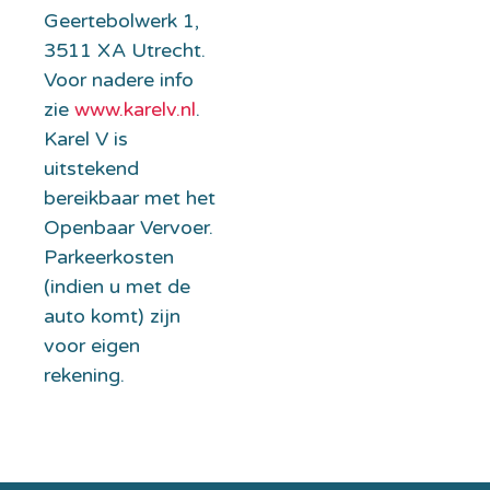
Geertebolwerk 1,
3511 XA Utrecht.
Voor nadere info
zie
www.karelv.nl
.
Karel V is
uitstekend
bereikbaar met het
Openbaar Vervoer.
Parkeerkosten
(indien u met de
auto komt) zijn
voor eigen
rekening.