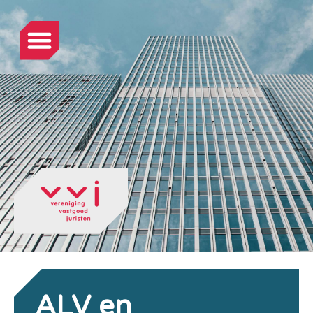
ALV en