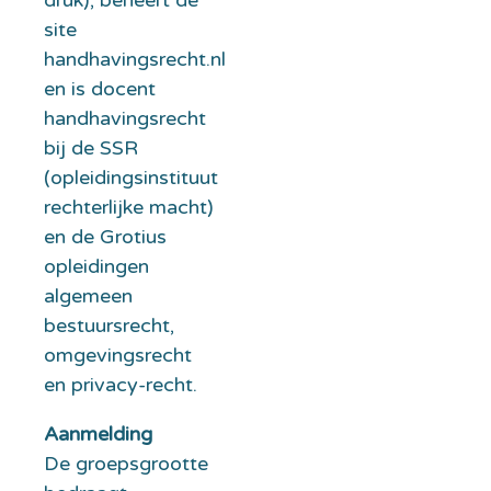
druk), beheert de
site
handhavingsrecht.nl
en is docent
handhavingsrecht
bij de SSR
(opleidingsinstituut
rechterlijke macht)
en de Grotius
opleidingen
algemeen
bestuursrecht,
omgevingsrecht
en privacy-recht.
Aanmelding
De groepsgrootte