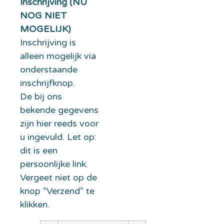
Inschrijving (NU
NOG NIET
MOGELIJK)
Inschrijving is
alleen mogelijk via
onderstaande
inschrijfknop.
De bij ons
bekende gegevens
zijn hier reeds voor
u ingevuld. Let op:
dit is een
persoonlijke link.
Vergeet niet op de
knop “Verzend” te
klikken.