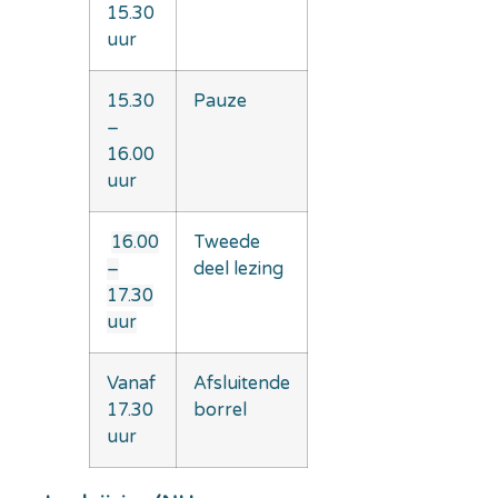
15.30
uur
15.30
Pauze
–
16.00
uur
16.00
Tweede
–
deel lezing
17.30
uur
Vanaf
Afsluitende
17.30
borrel
uur