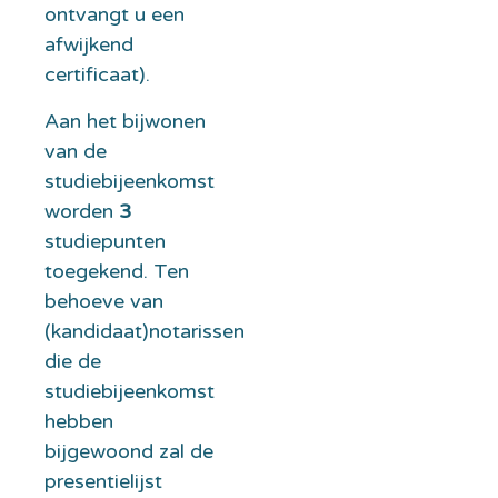
ontvangt u een
afwijkend
certificaat).
Aan het bijwonen
van de
studiebijeenkomst
worden
3
studiepunten
toegekend. Ten
behoeve van
(kandidaat)notarissen
die de
studiebijeenkomst
hebben
bijgewoond zal de
presentielijst