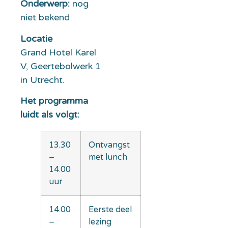
Onderwerp:
nog
niet bekend
Locatie
Grand Hotel Karel
V, Geertebolwerk 1
in Utrecht.
Het programma
luidt als volgt:
13.30
Ontvangst
–
met lunch
14.00
uur
14.00
Eerste deel
–
lezing