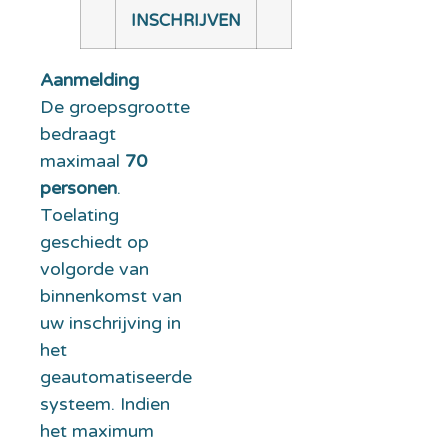
INSCHRIJVEN
Aanmelding
De groepsgrootte
bedraagt
maximaal
70
personen
.
Toelating
geschiedt op
volgorde van
binnenkomst van
uw inschrijving in
het
geautomatiseerde
systeem. Indien
het maximum