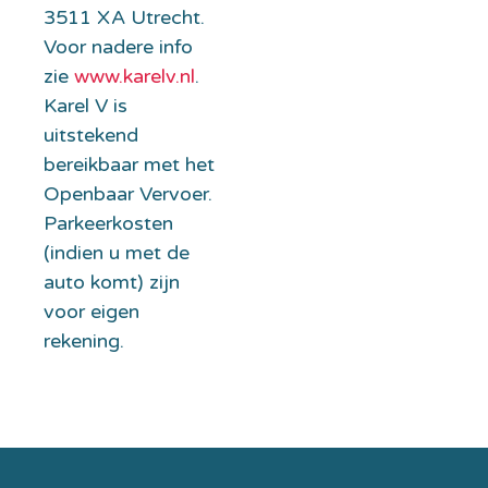
3511 XA Utrecht.
Voor nadere info
zie
www.karelv.nl
.
Karel V is
uitstekend
bereikbaar met het
Openbaar Vervoer.
Parkeerkosten
(indien u met de
auto komt) zijn
voor eigen
rekening.